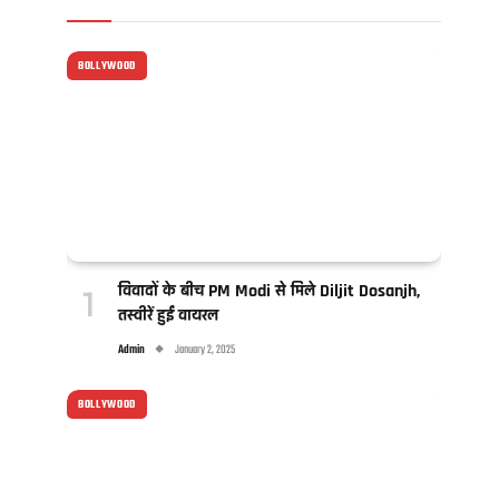
BOLLYWOOD
विवादों के बीच PM Modi से मिले Diljit Dosanjh,
तस्वीरें हुईं वायरल
Admin
January 2, 2025
BOLLYWOOD