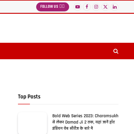
FOLLOW US 👉🏻
YouTube
Facebook
Instagram
X
LinkedIn
(Twitter)
Top Posts
Bold Web Series 2023: Charamsukh
से लेकर Damad Ji 2 तक, यहां जानें हॉट
इंडियन वेब सीरीज के बारे में