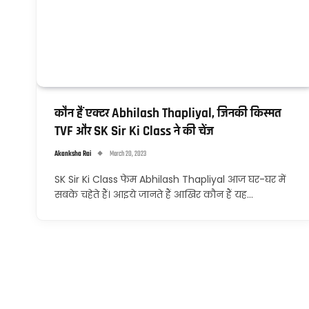
कौन हैं एक्टर Abhilash Thapliyal, जिनकी किस्मत
TVF और SK Sir Ki Class ने की चेंज
Akanksha Rai
March 20, 2023
SK Sir Ki Class फेम Abhilash Thapliyal आज घर-घर में
सबके चहेते हैं। आइये जानते हैं आखिर कौन हैं यह…