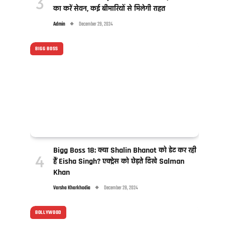
का करें सेवन, कई बीमारियों से मिलेगी राहत
Admin
December 29, 2024
BIGG BOSS
Bigg Boss 18: क्या Shalin Bhanot को डेट कर रही
हैं Eisha Singh? एक्ट्रेस को छेड़ते दिखे Salman
Khan
Varsha Kharkhodia
December 28, 2024
BOLLYWOOD