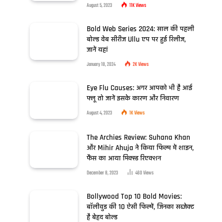
August 5, 2023
11K
Views
Bold Web Series 2024: साल की पहली
बोल्ड वेब सीरीज Ullu एप पर हुई रिलीज,
जानें यहां
January 18, 2024
2K
Views
Eye Flu Causes: अगर आपको भी है आई
फ्लू तो जानें इसके कारण और निवारण
August 4, 2023
1K
Views
The Archies Review: Suhana Khan
और Mihir Ahuja ने किया फिल्म में शाइन,
फैंस का आया मिक्स्ड रिएक्शन
December 8, 2023
460
Views
Bollywood Top 10 Bold Movies:
बॉलीवुड की 10 ऐसी फिल्में, जिनका सब्जेक्ट
है बेहद बोल्ड