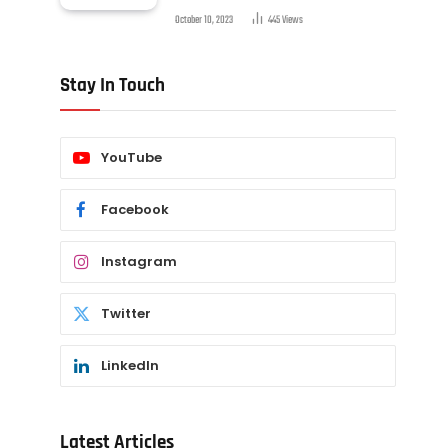
October 10, 2023
445
Views
Stay In Touch
YouTube
Facebook
Instagram
Twitter
LinkedIn
Latest Articles