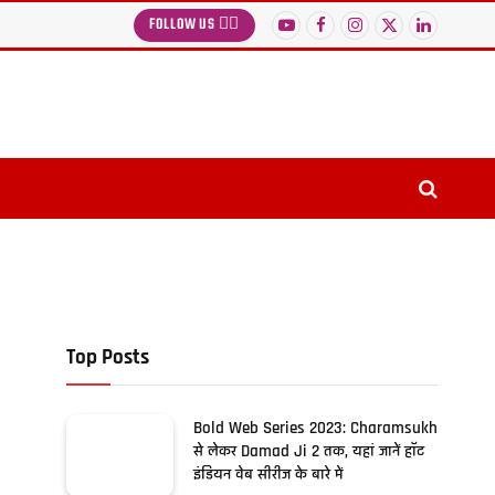
FOLLOW US 👉🏻
YouTube
Facebook
Instagram
X
LinkedIn
(Twitter)
Top Posts
Bold Web Series 2023: Charamsukh
से लेकर Damad Ji 2 तक, यहां जानें हॉट
इंडियन वेब सीरीज के बारे में