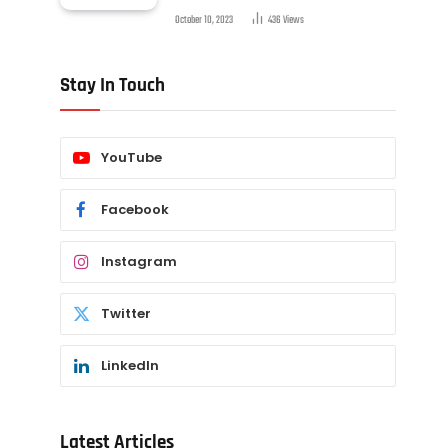
October 10, 2023
436
Views
Stay In Touch
YouTube
Facebook
Instagram
Twitter
LinkedIn
Latest Articles