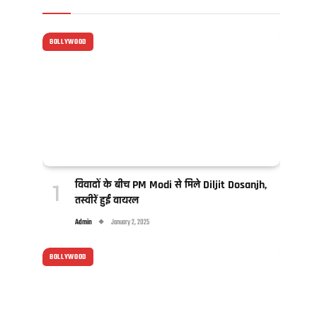
BOLLYWOOD
विवादों के बीच PM Modi से मिले Diljit Dosanjh,
तस्वीरें हुईं वायरल
Admin
January 2, 2025
BOLLYWOOD