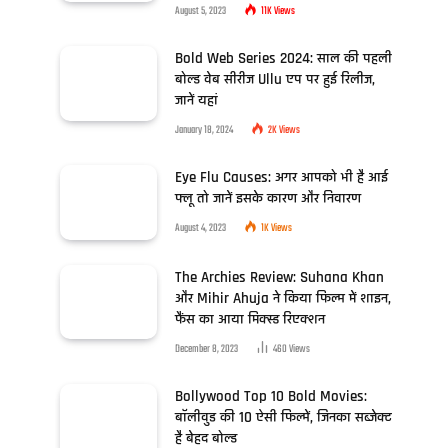
August 5, 2023
11K
Views
Bold Web Series 2024: साल की पहली
बोल्ड वेब सीरीज Ullu एप पर हुई रिलीज,
जानें यहां
January 18, 2024
2K
Views
Eye Flu Causes: अगर आपको भी है आई
फ्लू तो जानें इसके कारण और निवारण
August 4, 2023
1K
Views
The Archies Review: Suhana Khan
और Mihir Ahuja ने किया फिल्म में शाइन,
फैंस का आया मिक्स्ड रिएक्शन
December 8, 2023
460
Views
Bollywood Top 10 Bold Movies:
बॉलीवुड की 10 ऐसी फिल्में, जिनका सब्जेक्ट
है बेहद बोल्ड