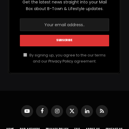
Get the latest news straight into your Mail
Box about B-Town & Lifestyle updates.
By signing up, you agree to the our terms
and our
Privacy Policy
agreement.
YouTube
Facebook
Instagram
X
LinkedIn
RSS
(Twitter)