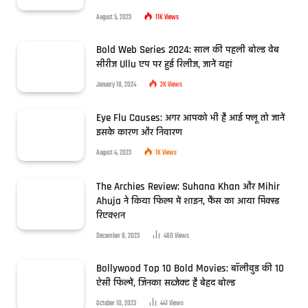
August 5, 2023
11K
Views
Bold Web Series 2024: साल की पहली बोल्ड वेब
सीरीज Ullu एप पर हुई रिलीज, जानें यहां
January 18, 2024
2K
Views
Eye Flu Causes: अगर आपको भी है आई फ्लू तो जानें
इसके कारण और निवारण
August 4, 2023
1K
Views
The Archies Review: Suhana Khan और Mihir
Ahuja ने किया फिल्म में शाइन, फैंस का आया मिक्स्ड
रिएक्शन
December 8, 2023
460
Views
Bollywood Top 10 Bold Movies: बॉलीवुड की 10
ऐसी फिल्में, जिनका सब्जेक्ट है बेहद बोल्ड
October 10, 2023
441
Views