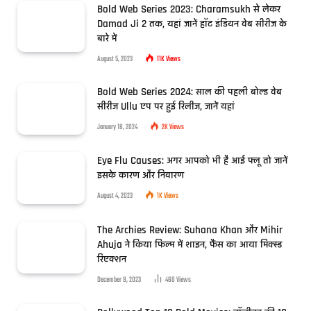
Bold Web Series 2023: Charamsukh से लेकर
Damad Ji 2 तक, यहां जानें हॉट इंडियन वेब सीरीज के
बारे में
August 5, 2023
11K
Views
Bold Web Series 2024: साल की पहली बोल्ड वेब
सीरीज Ullu एप पर हुई रिलीज, जानें यहां
January 18, 2024
2K
Views
Eye Flu Causes: अगर आपको भी है आई फ्लू तो जानें
इसके कारण और निवारण
August 4, 2023
1K
Views
The Archies Review: Suhana Khan और Mihir
Ahuja ने किया फिल्म में शाइन, फैंस का आया मिक्स्ड
रिएक्शन
December 8, 2023
460
Views