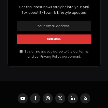
Get the latest news straight into your Mail
Box about B-Town & Lifestyle updates.
By signing up, you agree to the our terms
and our
Privacy Policy
agreement.
YouTube
Facebook
Instagram
X
LinkedIn
RSS
(Twitter)