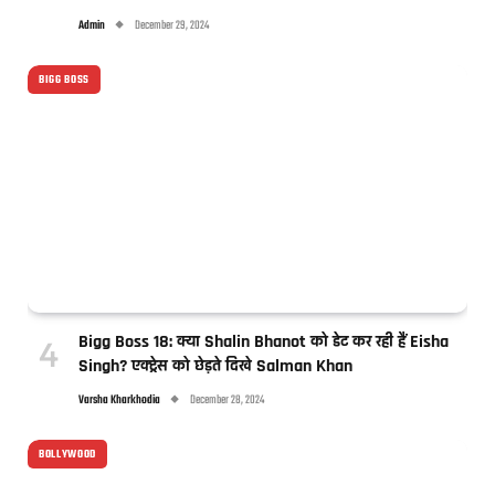
Admin
December 29, 2024
BIGG BOSS
Bigg Boss 18: क्या Shalin Bhanot को डेट कर रही हैं Eisha
Singh? एक्ट्रेस को छेड़ते दिखे Salman Khan
Varsha Kharkhodia
December 28, 2024
BOLLYWOOD