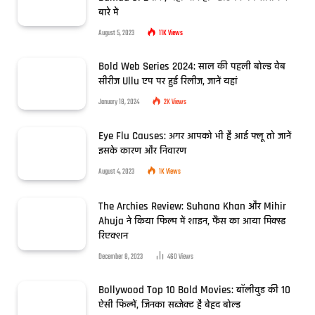
बारे में
August 5, 2023
11K
Views
Bold Web Series 2024: साल की पहली बोल्ड वेब
सीरीज Ullu एप पर हुई रिलीज, जानें यहां
January 18, 2024
2K
Views
Eye Flu Causes: अगर आपको भी है आई फ्लू तो जानें
इसके कारण और निवारण
August 4, 2023
1K
Views
The Archies Review: Suhana Khan और Mihir
Ahuja ने किया फिल्म में शाइन, फैंस का आया मिक्स्ड
रिएक्शन
December 8, 2023
460
Views
Bollywood Top 10 Bold Movies: बॉलीवुड की 10
ऐसी फिल्में, जिनका सब्जेक्ट है बेहद बोल्ड