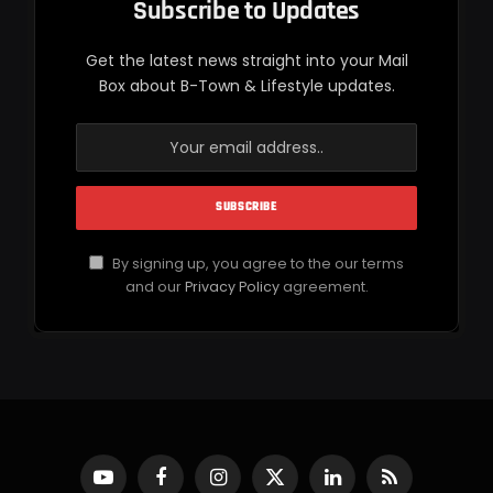
Subscribe to Updates
Get the latest news straight into your Mail
Box about B-Town & Lifestyle updates.
By signing up, you agree to the our terms
and our
Privacy Policy
agreement.
YouTube
Facebook
Instagram
X
LinkedIn
RSS