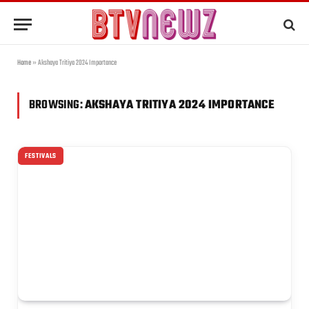
Home
»
Akshaya Tritiya 2024 Importance
BROWSING:
AKSHAYA TRITIYA 2024 IMPORTANCE
FESTIVALS