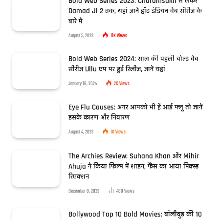
Bold Web Series 2023: Charamsukh से लेकर
Damad Ji 2 तक, यहां जानें हॉट इंडियन वेब सीरीज के
बारे में
August 5, 2023
11K
Views
Bold Web Series 2024: साल की पहली बोल्ड वेब
सीरीज Ullu एप पर हुई रिलीज, जानें यहां
January 18, 2024
2K
Views
Eye Flu Causes: अगर आपको भी है आई फ्लू तो जानें
इसके कारण और निवारण
August 4, 2023
1K
Views
The Archies Review: Suhana Khan और Mihir
Ahuja ने किया फिल्म में शाइन, फैंस का आया मिक्स्ड
रिएक्शन
December 8, 2023
460
Views
Bollywood Top 10 Bold Movies: बॉलीवुड की 10