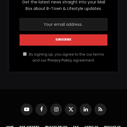
Get the latest news straight into your Mail
Box about B-Town & Lifestyle updates.
By signing up, you agree to the our terms
and our
Privacy Policy
agreement.
YouTube
Facebook
Instagram
X
LinkedIn
RSS
(Twitter)