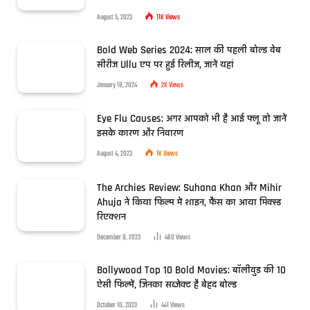
August 5, 2023
11K
Views
Bold Web Series 2024: साल की पहली बोल्ड वेब
सीरीज Ullu एप पर हुई रिलीज, जानें यहां
January 18, 2024
2K
Views
Eye Flu Causes: अगर आपको भी है आई फ्लू तो जानें
इसके कारण और निवारण
August 4, 2023
1K
Views
The Archies Review: Suhana Khan और Mihir
Ahuja ने किया फिल्म में शाइन, फैंस का आया मिक्स्ड
रिएक्शन
December 8, 2023
460
Views
Bollywood Top 10 Bold Movies: बॉलीवुड की 10
ऐसी फिल्में, जिनका सब्जेक्ट है बेहद बोल्ड
October 10, 2023
441
Views