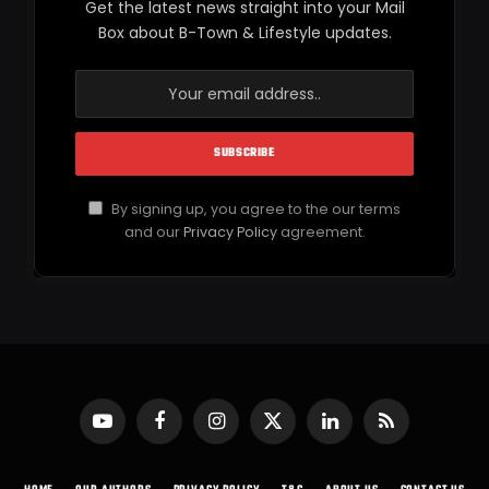
Get the latest news straight into your Mail
Box about B-Town & Lifestyle updates.
By signing up, you agree to the our terms
and our
Privacy Policy
agreement.
YouTube
Facebook
Instagram
X
LinkedIn
RSS
(Twitter)