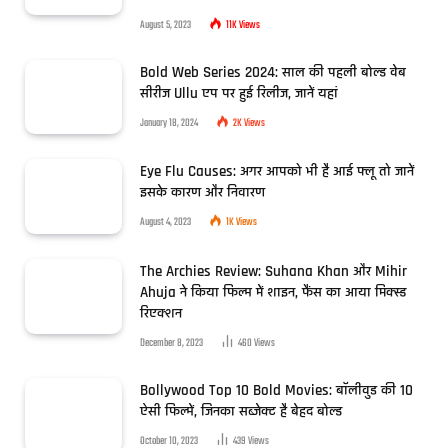
August 5, 2023
11K
Views
Bold Web Series 2024: साल की पहली बोल्ड वेब
सीरीज Ullu एप पर हुई रिलीज, जानें यहां
January 18, 2024
2K
Views
Eye Flu Causes: अगर आपको भी है आई फ्लू तो जानें
इसके कारण और निवारण
August 4, 2023
1K
Views
The Archies Review: Suhana Khan और Mihir
Ahuja ने किया फिल्म में शाइन, फैंस का आया मिक्स्ड
रिएक्शन
December 8, 2023
460
Views
Bollywood Top 10 Bold Movies: बॉलीवुड की 10
ऐसी फिल्में, जिनका सब्जेक्ट है बेहद बोल्ड
October 10, 2023
439
Views