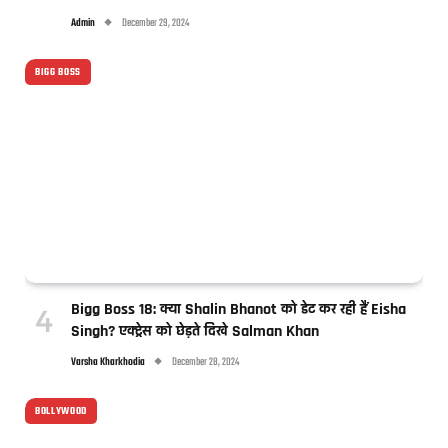
Admin
December 29, 2024
BIGG BOSS
Bigg Boss 18: क्या Shalin Bhanot को डेट कर रही हैं Eisha
Singh? एक्ट्रेस को छेड़ते दिखे Salman Khan
Varsha Kharkhodia
December 28, 2024
BOLLYWOOD