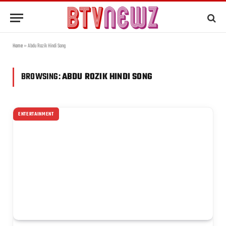
Home
»
Abdu Rozik Hindi Song
BROWSING:
ABDU ROZIK HINDI SONG
ENTERTAINMENT