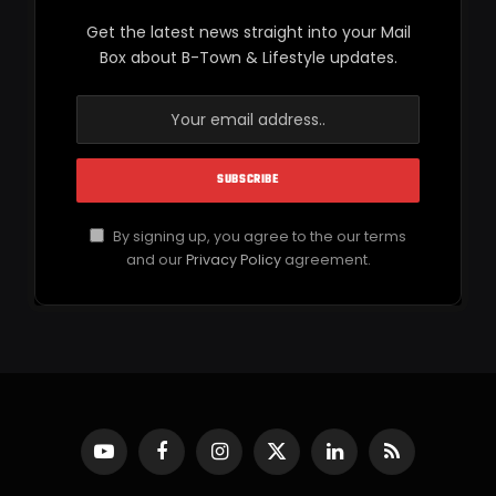
Get the latest news straight into your Mail
Box about B-Town & Lifestyle updates.
By signing up, you agree to the our terms
and our
Privacy Policy
agreement.
YouTube
Facebook
Instagram
X
LinkedIn
RSS
(Twitter)