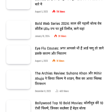
बारे में
August 5, 2023
11K
Views
Bold Web Series 2024: साल की पहली बोल्ड वेब
सीरीज Ullu एप पर हुई रिलीज, जानें यहां
January 18, 2024
2K
Views
Eye Flu Causes: अगर आपको भी है आई फ्लू तो जानें
इसके कारण और निवारण
August 4, 2023
1K
Views
The Archies Review: Suhana Khan और Mihir
Ahuja ने किया फिल्म में शाइन, फैंस का आया मिक्स्ड
रिएक्शन
December 8, 2023
460
Views
Bollywood Top 10 Bold Movies: बॉलीवुड की 10
ऐसी फिल्में, जिनका सब्जेक्ट है बेहद बोल्ड