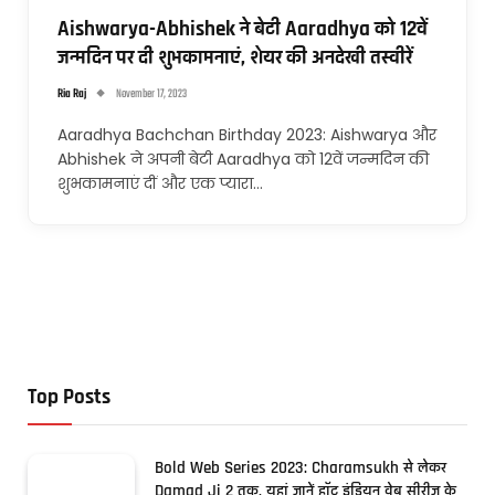
Aishwarya-Abhishek ने बेटी Aaradhya को 12वें
जन्मदिन पर दी शुभकामनाएं, शेयर की अनदेखी तस्वीरें
Ria Raj
November 17, 2023
Aaradhya Bachchan Birthday 2023: Aishwarya और
Abhishek ने अपनी बेटी Aaradhya को 12वें जन्मदिन की
शुभकामनाएं दीं और एक प्यारा…
Top Posts
Bold Web Series 2023: Charamsukh से लेकर
Damad Ji 2 तक, यहां जानें हॉट इंडियन वेब सीरीज के