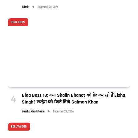
Admin
December 29, 2024
BIGG BOSS
Bigg Boss 18: क्या Shalin Bhanot को डेट कर रही हैं Eisha
Singh? एक्ट्रेस को छेड़ते दिखे Salman Khan
Varsha Kharkhodia
December 28, 2024
BOLLYWOOD