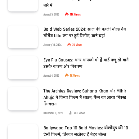
बारे में
August 5, 2023
11K
Views
Bold Web Series 2024: साल की पहली बोल्ड वेब
सीरीज Ullu एप पर हुई रिलीज, जानें यहां
January 18, 2024
2K
Views
Eye Flu Causes: अगर आपको भी है आई फ्लू तो जानें
इसके कारण और निवारण
August 4, 2023
1K
Views
The Archies Review: Suhana Khan और Mihir
Ahuja ने किया फिल्म में शाइन, फैंस का आया मिक्स्ड
रिएक्शन
December 8, 2023
460
Views
Bollywood Top 10 Bold Movies: बॉलीवुड की 10
ऐसी फिल्में, जिनका सब्जेक्ट है बेहद बोल्ड