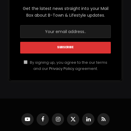
Get the latest news straight into your Mail
Box about B-Town & Lifestyle updates.
By signing up, you agree to the our terms
and our
Privacy Policy
agreement.
YouTube
Facebook
Instagram
X
LinkedIn
RSS
(Twitter)