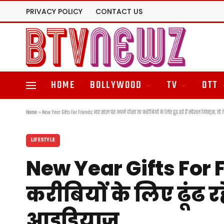
PRIVACY POLICY
CONTACT US
HOME
BOLLYWOOD
TV
OTT
Home
»
New Year Gifts For Friends: नए साल पर अपने दोस्त या करीबियों के लिए ढूंढ रहे हैं स्पेशल गिफ्ट्स, तो 
LIFESTYLE
New Year Gifts For 
करीबियों के लिए ढूंढ रहे
आइडियाज