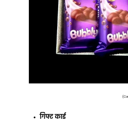
(Co
गिफ्ट कार्ड