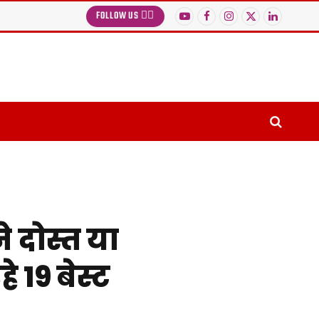
FOLLOW US 👉🏻
YouTube
Facebook
Instagram
X
LinkedIn
(Twitter)
 दोस्त या
े 19 बेस्ट