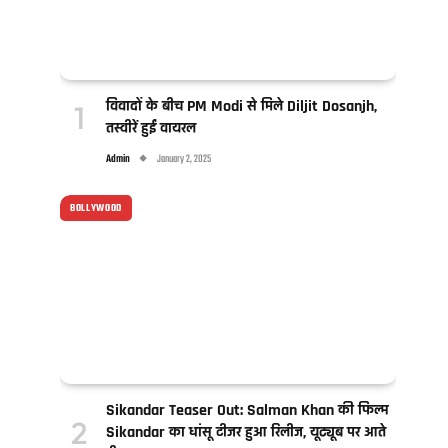
विवादों के बीच PM Modi से मिले Diljit Dosanjh,
तस्वीरें हुईं वायरल
Admin
January 2, 2025
BOLLYWOOD
Sikandar Teaser Out: Salman Khan की फिल्म
Sikandar का धांसू टीजर हुआ रिलीज, यूट्यूब पर आते