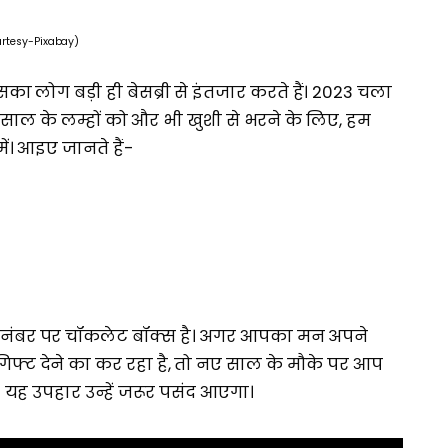
rtesy-Pixabay)
का लोग बड़ी ही बेसब्री से इंतजार करते हैं। 2023 चला
साल के लम्हों को और भी खुशी से भरने के लिए, हम
ें। आइए जानते हैं-
हले नंबर पर चॉकलेट बॉक्स है। अगर आपका मन अपने
िफ्ट देने का कर रहा है, तो नए साल के मौके पर आप
ं। यह उपहार उन्हें जरूर पसंद आएगा।