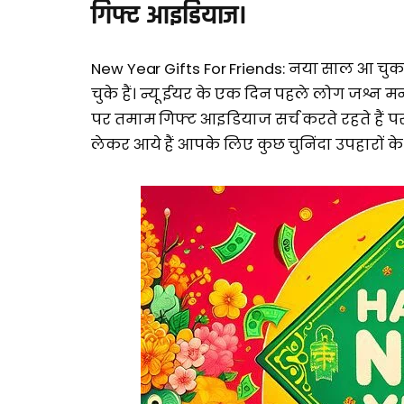
गिफ्ट आइडियाज।
New Year Gifts For Friends: नया साल आ चुका 
चुके हैं। न्यू ईयर के एक दिन पहले लोग जश्न मन
पर तमाम गिफ्ट आइडियाज सर्च करते रहते हैं पर
लेकर आये हैं आपके लिए कुछ चुनिंदा उपहारों 