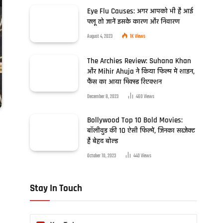
Eye Flu Causes: अगर आपको भी है आई
फ्लू तो जानें इसके कारण और निवारण
August 4, 2023
1K
Views
The Archies Review: Suhana Khan
और Mihir Ahuja ने किया फिल्म में शाइन,
फैंस का आया मिक्स्ड रिएक्शन
December 8, 2023
460
Views
Bollywood Top 10 Bold Movies:
बॉलीवुड की 10 ऐसी फिल्में, जिनका सब्जेक्ट
है बेहद बोल्ड
October 10, 2023
440
Views
Stay In Touch