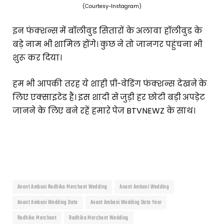
(Courtesy-Instagram)
इन फंक्शन्स में बॉलीवुड सितारों के अलावा हॉलीवुड के
बड़े नाम भी शामिल होंगे। कुछ ने तो जानगर पहुंचना भी
शुरू कर दिया।
हम भी आपकी तरह ये शाही प्री-वेडिंग फंक्शन्स देखने के
लिए एक्साइटेड हैं। इस शादी से जुड़ी हर छोटी बड़ी अपड़ेट
जानने के लिए बने रहें हमारे पेज BTVNEWZ के साथ।
Anant Ambani Radhika Merchant Wedding
Anant Ambani Wedding
Anant Ambani Wedding Date
Anant Ambani Wedding Date Year
Radhika Merchant
Radhika Merchant Wedding