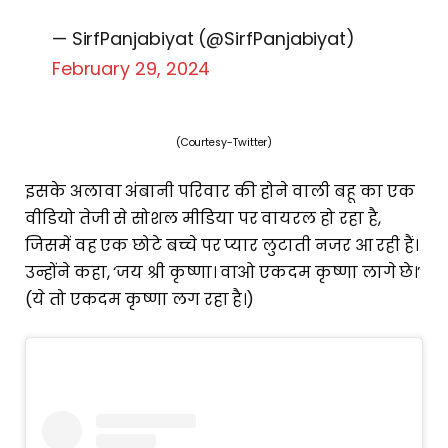
— SirfPanjabiyat (@SirfPanjabiyat)
February 29, 2024
(Courtesy-Twitter)
इसके अलावा अंबानी परिवार की होने वाली बहू का एक
वीडियो तेजी से सोशल मीडिया पर वायरल हो रहा है,
जिसमें वह एक छोटे बच्चे पर प्यार लुटाती नजर आ रही हैं।
उन्होंने कहा, ‘जय श्री कृष्णा। वाओ एकदम कृष्णा लागे छे।’
(ये तो एकदम कृष्णा लग रहा है।)