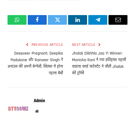
WhatsApp
Facebook
Twitter
LinkedIn
Telegram
Email
PREVIOUS ARTICLE
NEXT ARTICLE
Deepveer Pregnant: Deepika
Jhalak Dikhhla Jaa 11 Winner:
Padukone और Ranveer Singh ने
Manisha Rani ने रचा इतिहास! पहली
अनाउंस की अपनी प्रेग्नेंसी, सितंबर में होगा
वाइल्ड कार्ड कंटेस्टेंट ने जीती Jhalak
पहला बेबी
की ट्रॉफी
Admin
Website