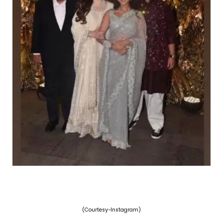
(Courtesy-Instagram)