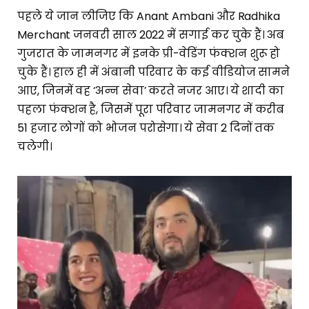
पहले ये जान लीजिए कि Anant Ambani और Radhika
Merchant जनवरी साल 2022 में सगाई कर चुके हैं। अब
गुजरात के जामनगर में इनके प्री-वेडिंग फंक्शन शुरू हो
चुके हैं। हाल ही में अंबानी परिवार के कई वीडियोज सामने
आए, जिनमें वह ‘अन्न सेवा’ करते नजर आए। ये शादी का
पहला फंक्शन है, जिसमें पूरा परिवार जामनगर में करीब
51 हजार लोगों को भोजन परोसेगा। ये सेवा 2 दिनों तक
चलेगी।